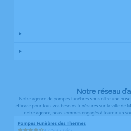
Notre réseau d’
Notre agence de pompes funèbres vous offre une prise e
efficace pour tous vos besoins funéraires sur la ville d
notre agence, nous sommes engagés à fournir un souti
Pompes Funèbres des Thermes
4.7/5
(35 avis)