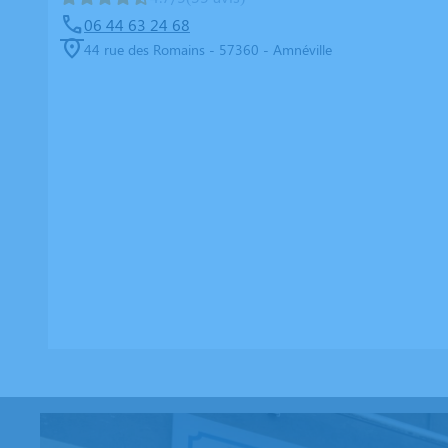
06 44 63 24 68
44 rue des Romains - 57360 - Amnéville