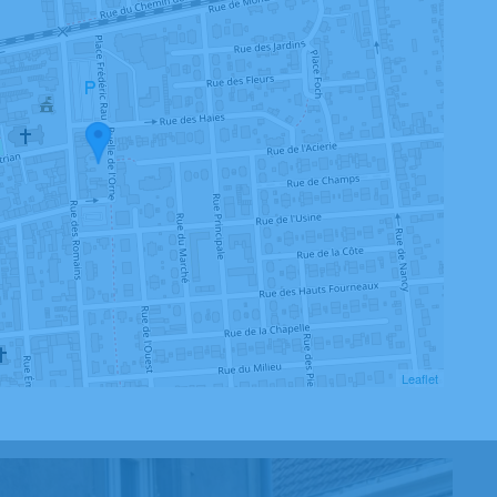
Leaflet