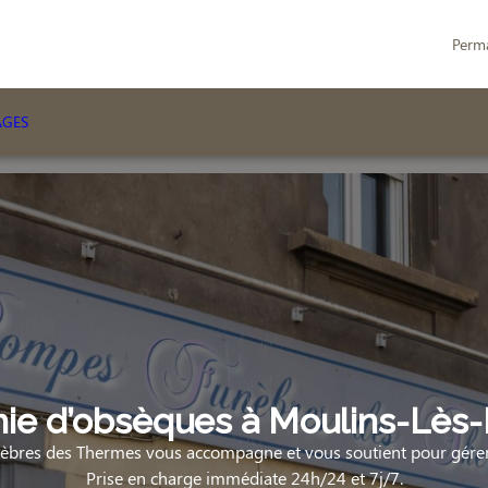
Perm
AGES
e d’obsèques à Moulins-Lès-
bres des Thermes vous accompagne et vous soutient pour gérer 
Prise en charge immédiate 24h/24 et 7j/7.