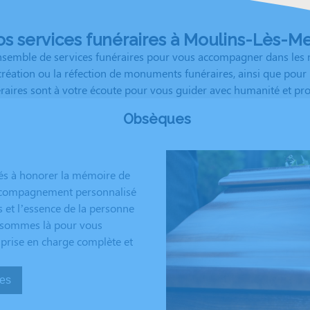
s services funéraires à Moulins-Lès-M
mble de services funéraires pour vous accompagner dans les mo
 création ou la réfection de monuments funéraires, ainsi que pou
éraires sont à votre écoute pour vous guider avec humanité et pr
Obsèques
és à honorer la mémoire de
 accompagnement personnalisé
s et l’essence de la personne
us sommes là pour vous
 prise en charge complète et
sèques