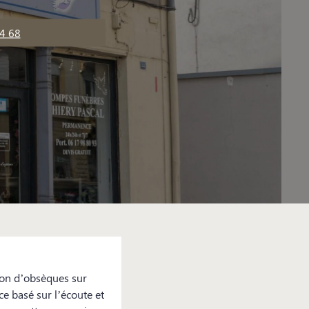
4 68
ion d’obsèques sur
e basé sur l’écoute et