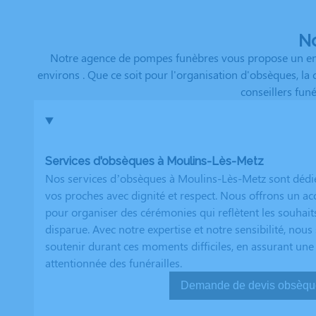
No
Notre agence de pompes funèbres vous propose un ense
environs . Que ce soit pour l'organisation d'obsèques, la
conseillers fun
Services d'obsèques à Moulins-Lès-Metz
Nos services d’obsèques à Moulins-Lès-Metz sont dédi
vos proches avec dignité et respect. Nous offrons un
pour organiser des cérémonies qui reflètent les souhait
disparue. Avec notre expertise et notre sensibilité, no
soutenir durant ces moments difficiles, en assurant une
attentionnée des funérailles.
Demande de devis ob