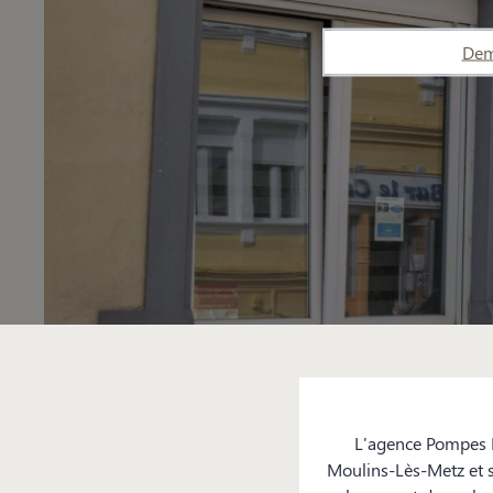
Dem
L'agence Pompes F
Moulins-Lès-Metz et s