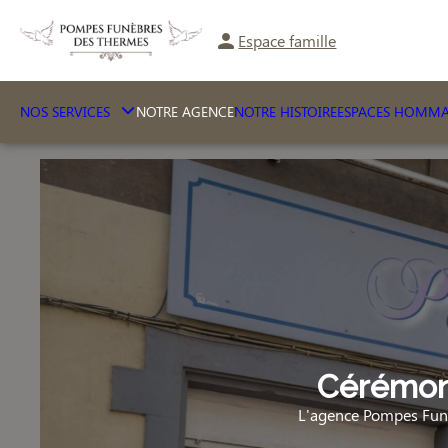
Espace famille
NOS SERVICES
NOTRE AGENCE
NOTRE HISTOIRE
ESPACES HOMM
Cérémoni
L'agence Pompes Funè