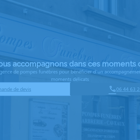
ous accompagnons dans ces moments d
 agence de pompes funèbres pour bénéficier d’un accompagnemen
moments délicats
ande de devis
06 44 63 2