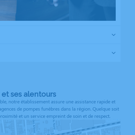
et ses alentours
le, notre établissement assure une assistance rapide et
1 agences de pompes funèbres dans la région. Quelque soit
oximité et un service empreint de soin et de respect.