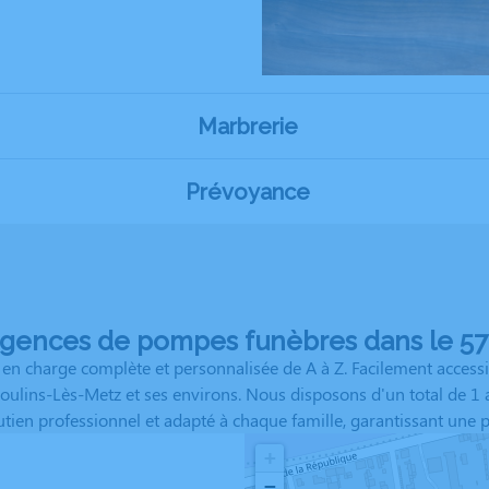
Marbrerie
Prévoyance
agences de pompes funèbres dans le 57 
n charge complète et personnalisée de A à Z. Facilement accessib
e Moulins-Lès-Metz et ses environs. Nous disposons d'un total de 
en professionnel et adapté à chaque famille, garantissant une pr
+
−