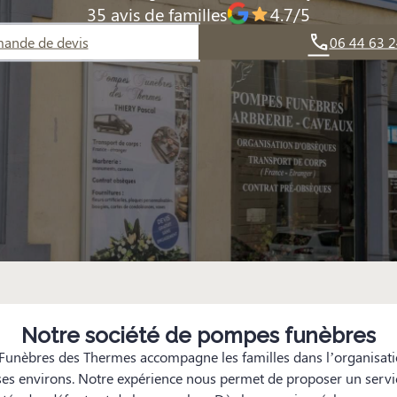
35 avis de familles
4.7/5
ande de devis
06 44 63 2
Notre société de pompes funèbres
unèbres des Thermes accompagne les familles dans l’organisat
es environs. Notre expérience nous permet de proposer un servic