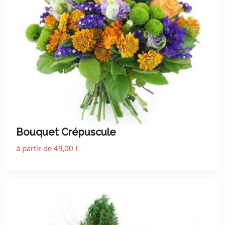
Bouquet Crépuscule
à partir de 49,00 €