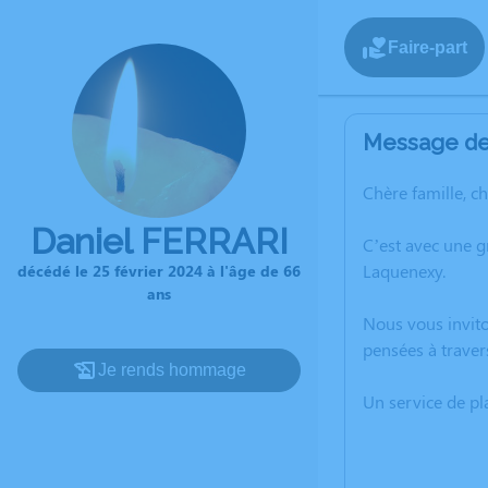
Faire-part
Message de 
Chère famille, c
Daniel FERRARI
C’est avec une g
Laquenexy.
décédé le 25 février 2024 à l'âge de 66
ans
Nous vous invito
pensées à traver
Je rends hommage
Un service de p