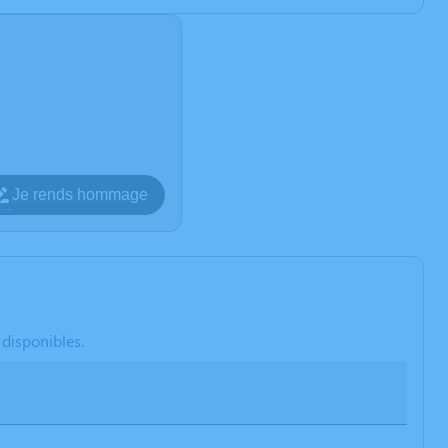
Je rends hommage
 disponibles.