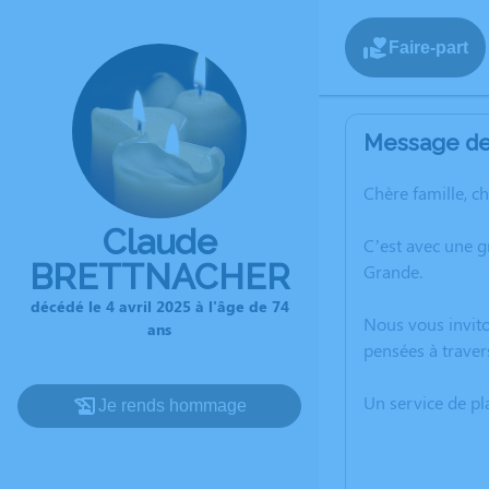
Faire-part
Message de 
Chère famille, c
Claude
C’est avec une 
BRETTNACHER
Grande.
décédé le 4 avril 2025 à l'âge de 74
Nous vous invito
ans
pensées à traver
Un service de p
Je rends hommage