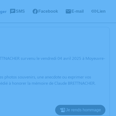
ager
SMS
Facebook
E-mail
Lien
RETTNACHER survenu le vendredi 04 avril 2025 à Moyeuvre-
 des photos souvenirs, une anecdote ou exprimer vos
on dédié à honorer la mémoire de Claude BRETTNACHER.
Je rends hommage