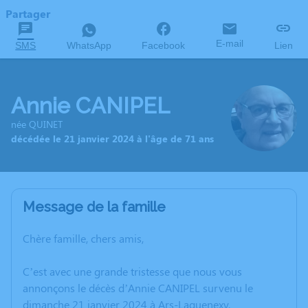
Partager
E-mail
SMS
WhatsApp
Facebook
Lien
Annie CANIPEL
née QUINET
décédée le 21 janvier 2024 à l'âge de 71 ans
Message de la famille
Chère famille, chers amis,
C’est avec une grande tristesse que nous vous
annonçons le décès d’Annie CANIPEL survenu le
dimanche 21 janvier 2024 à Ars-Laquenexy.